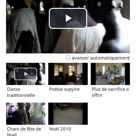
Lire
la
avancer automatiquement
vidéo
Danse
Poésie supyire
Plus de sacrifice a
traditionnelle
offrir
Chant de fête de
Noël 2010
Noël