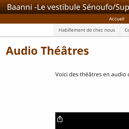
Aller au contenu principal
Baanni -Le vestibule Sénoufo/Sup
Accueil
Habillement de chez nous
C
Audio Théâtres
Voici des théâtres en audio