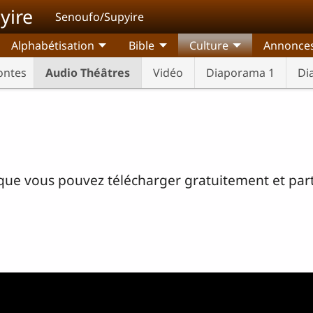
yire
Senoufo/Supyire
Alphabétisation
Bible
Culture
Annonce
ontes
Audio Théâtres
Vidéo
Diaporama 1
Di
 que vous pouvez télécharger gratuitement et par