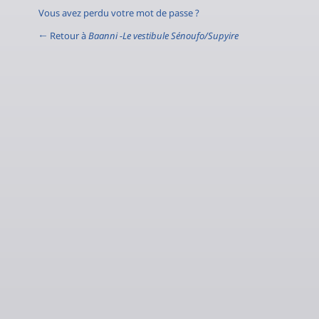
Vous avez perdu votre mot de passe ?
← Retour à
Baanni -Le vestibule Sénoufo/Supyire