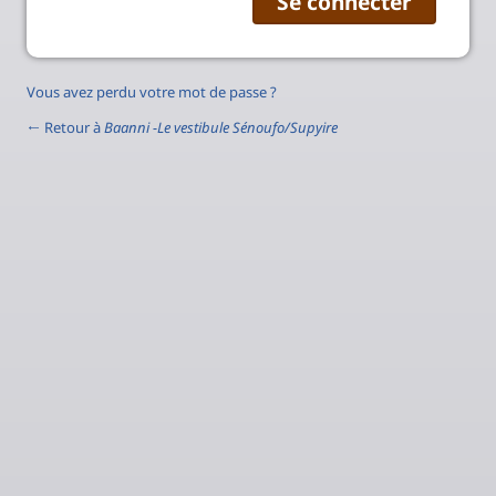
Vous avez perdu votre mot de passe ?
← Retour à
Baanni -Le vestibule Sénoufo/Supyire