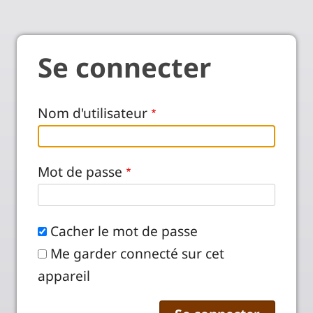
Se connecter
Nom d'utilisateur
Mot de passe
Cacher le mot de passe
Me garder connecté sur cet
appareil